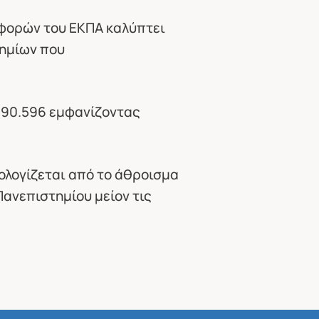
ναφορών του ΕΚΠΑ καλύπτει
τημίων που
790.596 εμφανίζοντας
πολογίζεται από το άθροισμα
ανεπιστημίου μείον τις