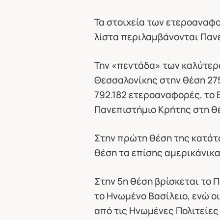
Τα στοιχεία των ετεροαναφο
λίστα περιλαμβάνονται Παν
Την «πεντάδα» των καλύτερ
Θεσσαλονίκης στην θέση 275
792.182 ετεροαναφορές, το 
Πανεπιστήμιο Κρήτης στη θ
Στην πρώτη θέση της κατάτα
θέση τα επίσης αμερικάνικα 
Στην 5η θέση βρίσκεται το 
το Ηνωμένο Βασίλειο, ενώ ο
από τις Ηνωμένες Πολιτείες