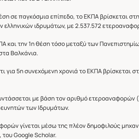
έση σε παγκόσμια επίπεδο, το ΕΚΠΑ βρίσκεται στ
 ελληνικών ιδρυμάτων, με 2.537.572 ετεροαναφορέ
ΚΠΑ και την 1η θέση τόσο μεταξύ των Πανεπιστημί
στα Βαλκάνια.
ι για 5η συνεχόμενη χρονιά το ΕΚΠΑ βρίσκεται στ
ντάσσεται με βάση τον αριθμό ετεροαναφορών (c
ρευνητών των Ιδρυμάτων.
φορών γίνεται μέσω της πλέον δημοφιλούς μηχα
 του Google Scholar.