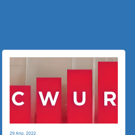
29 Απρ. 2022