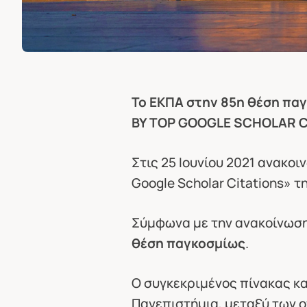
Το ΕΚΠΑ στην 85η θέση παγ
BY TOP GOOGLE SCHOLAR C
Στις 25 Ιουνίου 2021 ανακο
Google Scholar Citations» τ
Σύμφωνα με την ανακοίνωση
θέση παγκοσμίως
.
Ο συγκεκριμένος πίνακας κα
Πανεπιστήμια, μεταξύ των ο