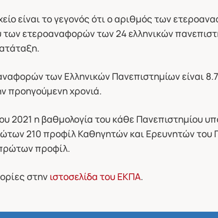
χείο είναι το γεγονός ότι ο αριθμός των ετεροα
υ των ετεροαναφορών των 24 ελληνικών πανεπισ
ατάταξη.
αναφορών των Ελληνικών Πανεπιστημίων είναι 8.
ην προηγούμενη χρονιά.
του 2021 η βαθμολογία του κάθε Πανεπιστημίου υ
των 210 προφίλ Καθηγητών και Ερευνητών του Π
 πρώτων προφίλ.
ορίες στην
ιστοσελίδα του ΕΚΠΑ
.