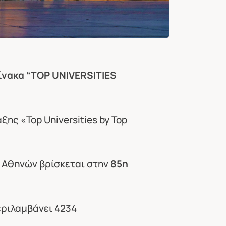
ίνακα “TOP UNIVERSITIES
ης «Top Universities by Top
85η
ο Αθηνών βρίσκεται στην
εριλαμβάνει 4234