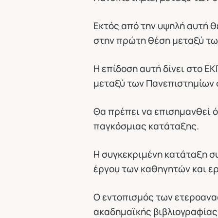
Εκτός από την υψηλή αυτή θ
στην πρώτη θέση μεταξύ των
Η επίδοση αυτή δίνει στο Ε
μεταξύ των Πανεπιστημίων 
Θα πρέπει να επισημανθεί ότ
παγκόσμιας κατάταξης.
Η συγκεκριμένη κατάταξη συ
έργου των καθηγητών και ε
Ο εντοπισμός των ετεροανα
ακαδημαϊκής βιβλιογραφίας,