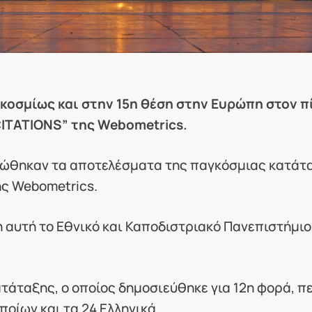
κοσμίως και στην 15η θέση στην Ευρώπη στον π
ITATIONS” της Webometrics.
ινώθηκαν τα αποτελέσματα της παγκόσμιας κατάταξ
ης Webometrics.
 αυτή το Εθνικό και Καποδιστριακό Πανεπιστήμι
τάταξης, ο οποίος δημοσιεύθηκε για 12η φορά, π
ποίων και τα 24 Ελληνικά.