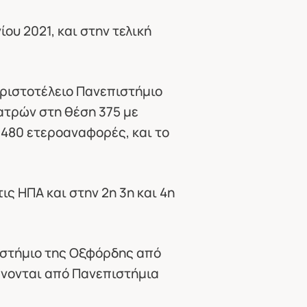
ου 2021, και στην τελική
ριστοτέλειο Πανεπιστήμιο
ατρών στη θέση 375 με
.480 ετεροαναφορές, και το
ς ΗΠΑ και στην 2η 3η και 4η
πιστήμιο της Οξφόρδης από
βάνονται από Πανεπιστήμια